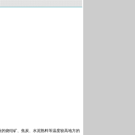
业的烧结矿、焦炭、水泥熟料等温度较高地方的