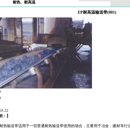
耐热、耐高温
EP耐高温输送带(001)
0
0
10:22
明：】
P耐热输送带适用于一切普通耐热输送带使用的场合，主要用于冶金，建材等行