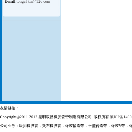
E-mail:
tongcf km@126.com
友情链接：
Copyright◎2011-2012 昆明双昌橡胶管带制造有限公司 版权所有
滇ICP备1400
公司业务：吸排橡胶管，夹布橡胶管，橡胶输送带，平型传送带，橡胶V带，