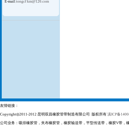
E-mail:
tongcf km@126.com
友情链接：
Copyright◎2011-2012 昆明双昌橡胶管带制造有限公司 版权所有
滇ICP备1400
公司业务：吸排橡胶管，夹布橡胶管，橡胶输送带，平型传送带，橡胶V带，