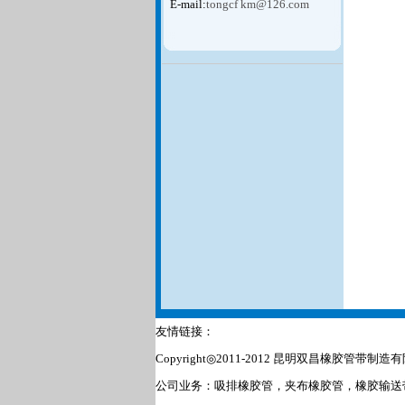
E-mail:
tongcf km@126.com
友情链接：
Copyright◎2011-2012 昆明双昌橡胶管带
公司业务：吸排橡胶管，夹布橡胶管，橡胶输送