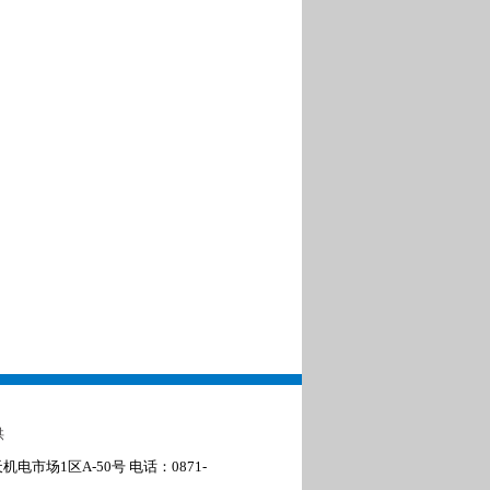
供
电市场1区A-50号 电话：0871-