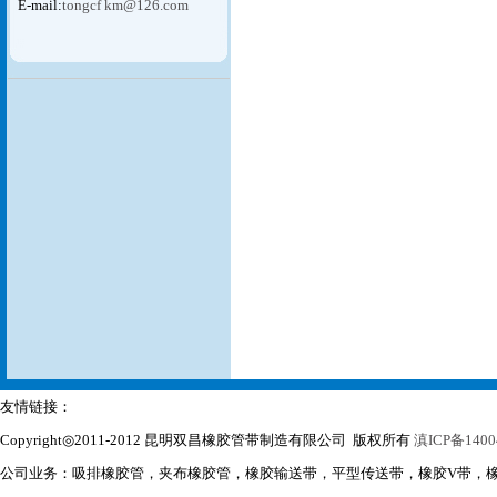
E-mail:
tongcf km@126.com
友情链接：
Copyright◎2011-2012 昆明双昌橡胶管带制造有限公司 版权所有
滇ICP备1400
公司业务：吸排橡胶管，夹布橡胶管，橡胶输送带，平型传送带，橡胶V带，