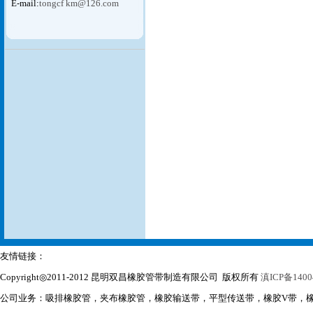
E-mail:
tongcf km@126.com
友情链接：
Copyright◎2011-2012 昆明双昌橡胶管带制造有限公司 版权所有
滇ICP备1400
公司业务：吸排橡胶管，夹布橡胶管，橡胶输送带，平型传送带，橡胶V带，