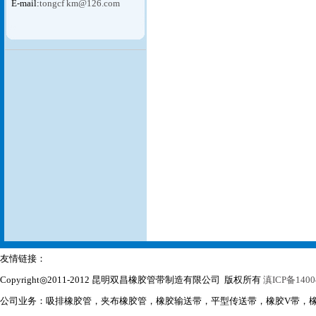
E-mail:
tongcf km@126.com
友情链接：
Copyright◎2011-2012 昆明双昌橡胶管带制造有限公司 版权所有
滇ICP备1400
公司业务：吸排橡胶管，夹布橡胶管，橡胶输送带，平型传送带，橡胶V带，