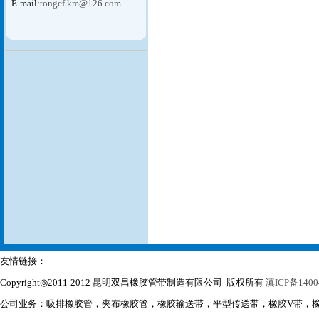
E-mail:
tongcf km@126.com
友情链接：
Copyright◎2011-2012 昆明双昌橡胶管带制造有限公司 版权所有
滇ICP备1400
公司业务：吸排橡胶管，夹布橡胶管，橡胶输送带，平型传送带，橡胶V带，